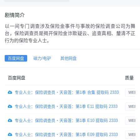
剧情简介
以一间专门调查涉及保险金事件与事故的保险调查公司为舞
台，保险调查员是揭开保险金诈欺疑云、追查真相、釐清不正
行为的保险专业人士。
百度网盘
磁力/电驴
其他网盘
百度网盘
质量
专业人士：保险调查员・天音莲：第1季 合集 提取码 2333
WEB-
专业人士：保险调查员・天音莲：第1季 E11 提取码 2333
WEB-
专业人士：保险调查员・天音莲：第1季 E10 提取码 2333
WEB-
专业人士：保险调查员・天音莲：第1季 E09 提取码 2333
WEB-