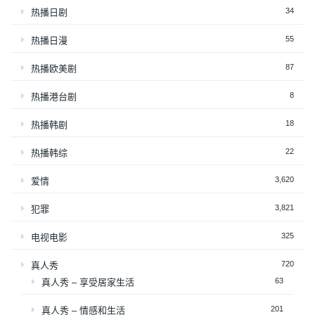
34
热播日剧
55
热播日漫
87
热播欧美剧
8
热播港台剧
18
热播韩剧
22
热播韩综
3,620
爱情
3,821
犯罪
325
电视电影
720
真人秀
63
真人秀 – 享受居家生活
201
真人秀 – 情感和生活