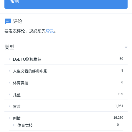
帮助
评论
要发表评论，您必须先
登录
。
类型
50
LGBTQ影视推荐
9
人生必看的经典电影
0
体育竞技
199
儿童
1,951
冒险
16,250
剧情
0
体育竞技