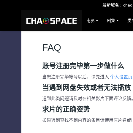
最新域名：chaosp
电影
剧集
类
FAQ
账号注册完毕第一步做什么
当您注册完毕帐号以后，请先进入
个人设置
当遇到网盘失效或者无法播放
遇到此类问题请及时在相关影片下面评论反馈
求片的正确姿势
如果遇到查找不到内容的条目请使用原片名或I