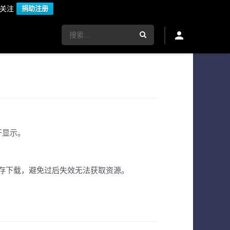
议关注
捐助注册
开显示。
存下载，避免过后失效无法获取资源。