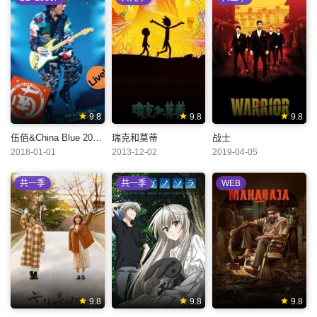
9.8
9.8
9.8
伍佰&China Blue 2018透南风演唱会
瑞克和莫蒂
战士
2018-01-01
2013-12-02
2019-04-05
共一季
共一季
WEB
9.8
9.8
9.8