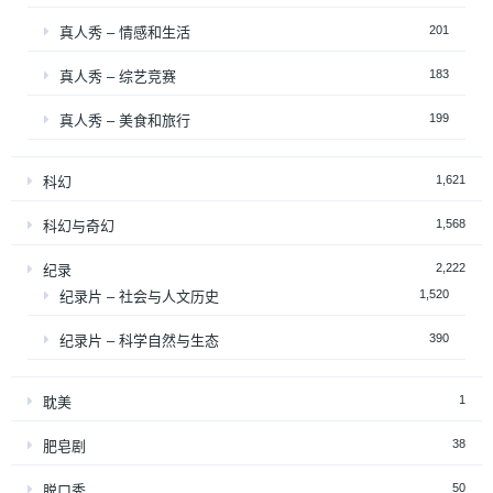
201
真人秀 – 情感和生活
183
真人秀 – 综艺竞赛
199
真人秀 – 美食和旅行
1,621
科幻
1,568
科幻与奇幻
2,222
纪录
1,520
纪录片 – 社会与人文历史
390
纪录片 – 科学自然与生态
1
耽美
38
肥皂剧
50
脱口秀