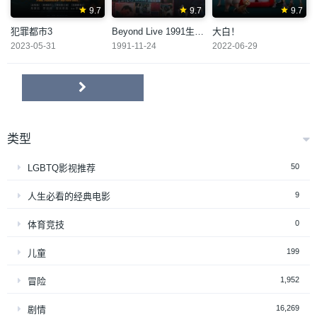
9.7
9.7
9.7
犯罪都市3
Beyond Live 1991生命接触演唱会
大白！
2023-05-31
1991-11-24
2022-06-29
类型
50
LGBTQ影视推荐
9
人生必看的经典电影
0
体育竞技
199
儿童
1,952
冒险
16,269
剧情