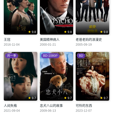
9.8
9.8
9.8
王冠
美国精神病人
老爸老妈的浪漫史
2016-11-04
2000-01-21
2005-09-19
共一季
BD-1080P
BD
9.7
9.7
9.7
人间失格
忠犬八公的故事
可怜的东西
2021-09-04
2009-06-13
2023-12-07