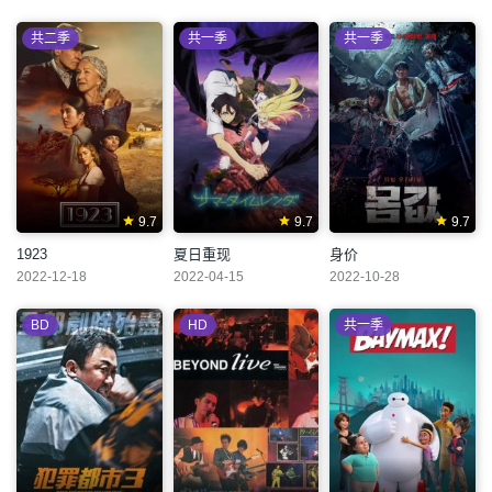
共二季
共一季
共一季
9.7
9.7
9.7
1923
夏日重现
身价
2022-12-18
2022-04-15
2022-10-28
BD
HD
共一季