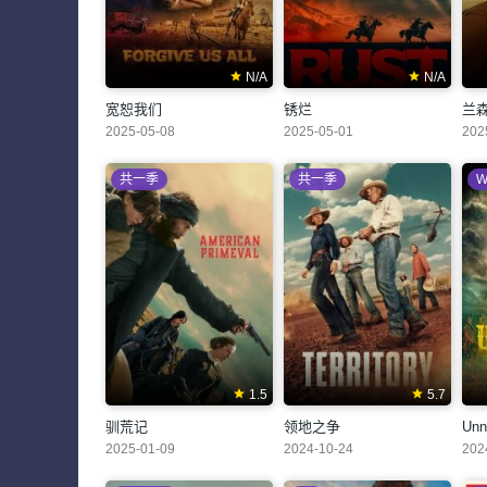
N/A
N/A
宽恕我们
锈烂
兰
2025-05-08
2025-05-01
202
共一季
共一季
W
1.5
5.7
驯荒记
领地之争
Unn
2025-01-09
2024-10-24
202