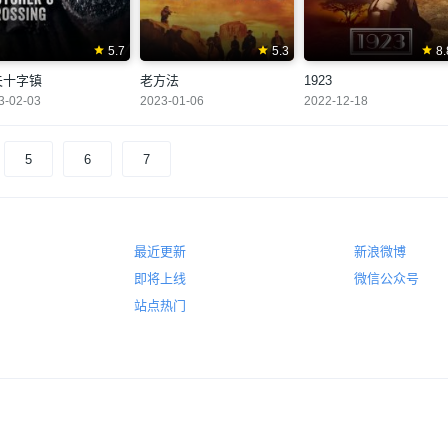
5.7
5.3
8.
夫十字镇
老方法
1923
3-02-03
2023-01-06
2022-12-18
5
6
7
最近更新
新浪微博
即将上线
微信公众号
站点热门