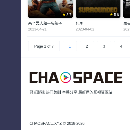
3.7
5.8
两个罪人和一头骡子
包围
屠
2023-04-21
2023-04-02
202
Page 1 of 7
1
2
3
4
蓝光影视 热门美剧 字幕分享 最好用的影视资源站
CHAOSPACE.XYZ © 2019-2026