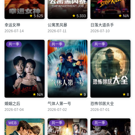
5.625
5.333
N/A
幸运女神
公寓黑风暴
日落大道杀手
2026-07-14
2026-07-11
2026-07-10
共一季
共一季
共一季
N/A
9
8
婚姻之后
气体人第一号
恐怖邻居大全
2026-07-04
2026-07-02
2026-07-01
WEB
共一季
共一季