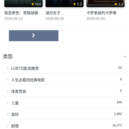
N/A
5.5
7.1
极恶原色：黑暗谜镇
谜印女子
卡罗来纳的卡罗琳
2026-06-10
2026-06-05
2026-06-05
类型
50
LGBTQ影视推荐
9
人生必看的经典电影
0
体育竞技
199
儿童
1,952
冒险
16,272
剧情