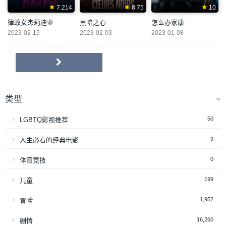
7.214
8.75
10
律政女杰莉迪亚
黑暗之心
怎么办家康
2023-02-15
2023-02-03
2023-01-08
类型
50
LGBTQ影视推荐
9
人生必看的经典电影
0
体育竞技
199
儿童
1,952
冒险
16,260
剧情