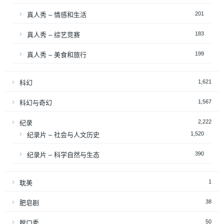
201
真人秀 – 情感和生活
183
真人秀 – 综艺竞赛
199
真人秀 – 美食和旅行
1,621
科幻
1,567
科幻与奇幻
2,222
纪录
1,520
纪录片 – 社会与人文历史
390
纪录片 – 科学自然与生态
1
耽美
38
肥皂剧
50
脱口秀