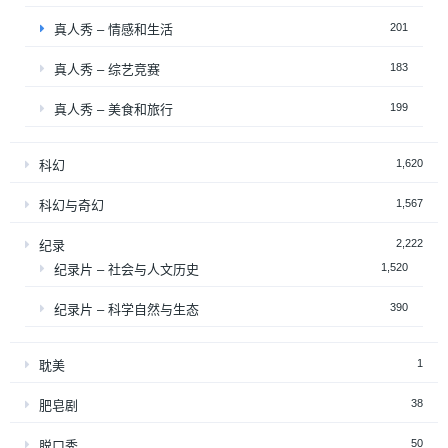
201
真人秀 – 情感和生活
183
真人秀 – 综艺竞赛
199
真人秀 – 美食和旅行
1,620
科幻
1,567
科幻与奇幻
2,222
纪录
1,520
纪录片 – 社会与人文历史
390
纪录片 – 科学自然与生态
1
耽美
38
肥皂剧
50
脱口秀