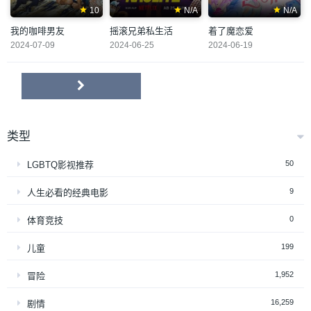
10
N/A
N/A
我的咖啡男友
摇滚兄弟私生活
着了魔恋爱
2024-07-09
2024-06-25
2024-06-19
类型
50
LGBTQ影视推荐
9
人生必看的经典电影
0
体育竞技
199
儿童
1,952
冒险
16,259
剧情