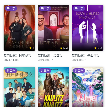
共一季
共二季
共一季
1
N/A
N/A
爱情盲选：阿根廷篇
爱情盲选：英国篇
爱情盲选：墨西哥篇
2024-11-06
2024-08-07
2024-08-01
共二季
共三季
共二季