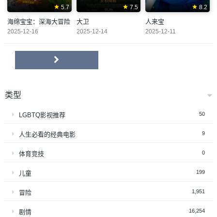
5.7
7.5
8.2
海绵宝宝：深海大冒险
大卫
人来宝
2025-12-16
2025-12-14
2025-12-11
类型
50
LGBTQ影视推荐
9
人生必看的经典电影
0
体育竞技
199
儿童
1,951
冒险
16,254
剧情