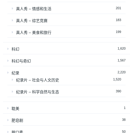
201
真人秀 – 情感和生活
183
真人秀 – 综艺竞赛
199
真人秀 – 美食和旅行
1,620
科幻
1,567
科幻与奇幻
2,220
纪录
1,520
纪录片 – 社会与人文历史
390
纪录片 – 科学自然与生态
1
耽美
38
肥皂剧
50
脱口秀