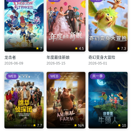
7
4.5
7.3
龙击者
年度最佳新娘
奇幻变身大冒险
2026-06-09
2026-05-15
2026-05-01
WEB
WEB
共一季
7.7
N/A
10