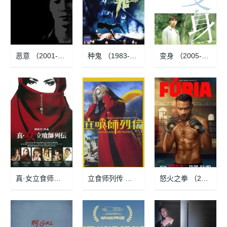
恶意 （2001-11-19）
种鬼 （1983-12-29）
变身 （2005-11-19）
真·女立食师列传 （2007-11-10）
立食师列传 （2006-04-08）
怒火之拳 （2026-07-29）