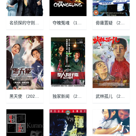
名侦探的守则 （2009-04-17）
夺魄冤魂 （1980-03-28）
毋庸置疑 （2009-01-04）
黑天使 （2022-09-12）
独家新闻 （2016-10-01）
武林孤儿 （2018-10-26）