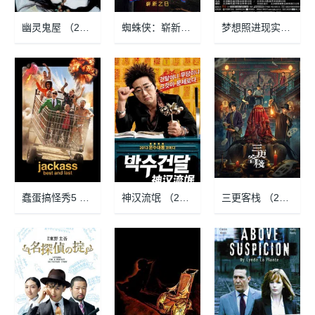
幽灵鬼屋 （2004-09-17）
蜘蛛侠：崭新之日 （2026-07-29）
梦想照进现实 （2006-06-30）
蠢蛋搞怪秀5 （2026-06-25）
神汉流氓 （2013-01-09）
三更客栈 （2024-09-05）