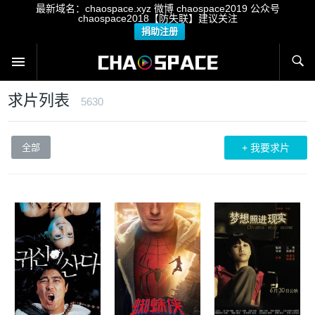
最新域名：chaospace.xyz 微博 chaospace2019 公众号
chaospace2018【防失联】建议关注
捐助注册
求片列表
5630
全部
+ 我要求片