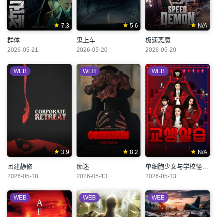
7.3
5.6
N/A
群体
鬼上车
极速恶魔
2026-05-21
2026-05-20
2026-05-20
WEB
WEB
WEB
3.9
8.2
N/A
团建静修
痴迷
单细胞少女与学校怪谈2：教学实习
2026-05-18
2026-05-13
2026-05-13
WEB
WEB
WEB