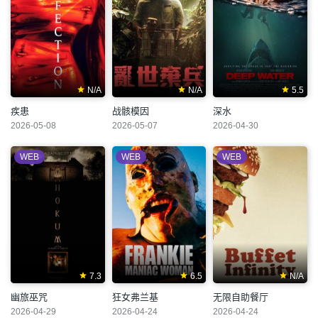
N/A
N/A
5.5
疾患
战骸模因
深水
2026-05-08
2026-05-07
2026-04-30
WEB
WEB
WEB
7.3
6.5
N/A
幽旅巫咒
狂女弗兰基
无限自助餐厅
2026-04-29
2026-04-24
2026-04-24