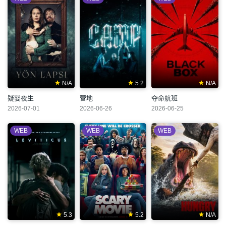
N/A
5.2
N/A
疑婴夜生
营地
夺命航班
2026-07-01
2026-06-26
2026-06-25
WEB
WEB
WEB
5.3
5.2
N/A