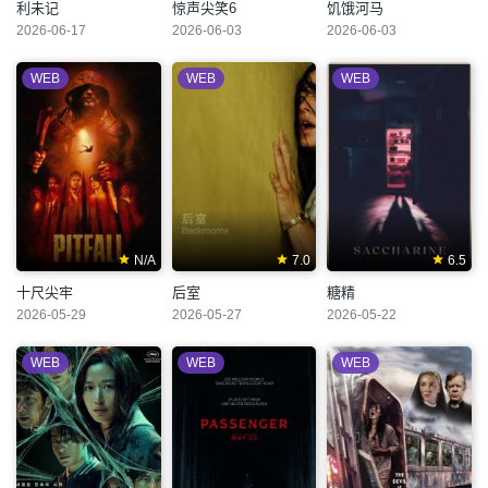
利未记
惊声尖笑6
饥饿河马
2026-06-17
2026-06-03
2026-06-03
WEB
WEB
WEB
N/A
7.0
6.5
十尺尖牢
后室
糖精
2026-05-29
2026-05-27
2026-05-22
WEB
WEB
WEB