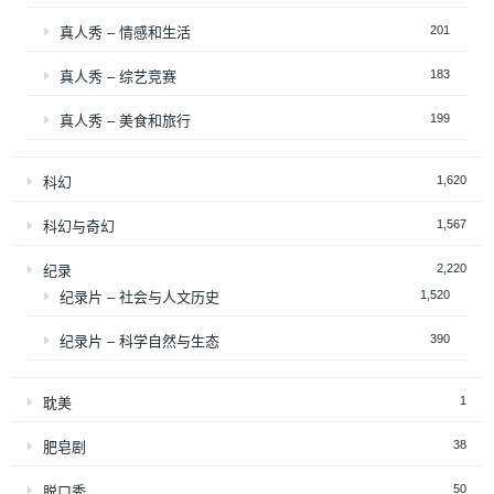
201
真人秀 – 情感和生活
183
真人秀 – 综艺竞赛
199
真人秀 – 美食和旅行
1,620
科幻
1,567
科幻与奇幻
2,220
纪录
1,520
纪录片 – 社会与人文历史
390
纪录片 – 科学自然与生态
1
耽美
38
肥皂剧
50
脱口秀