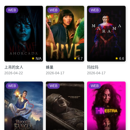
WEB
WEB
WEB
N/A
4.7
6.6
上吊的女人
蜂巢
玛拉玛
2026-04-22
2026-04-17
2026-04-17
WEB
WEB
WEB