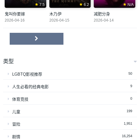
7.5
6.2
N/A
鬼叫你要嫁
木乃伊
减肥分身
2026-04-16
2026-04-15
2026-04-14
类型
50
LGBTQ影视推荐
9
人生必看的经典电影
0
体育竞技
199
儿童
1,951
冒险
16,254
剧情