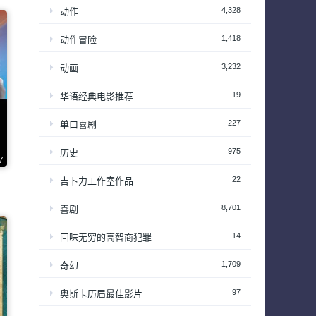
4,328
动作
1,418
动作冒险
3,232
动画
19
华语经典电影推荐
227
单口喜剧
975
历史
7
22
吉卜力工作室作品
8,701
喜剧
14
回味无穷的高智商犯罪
1,709
奇幻
97
奥斯卡历届最佳影片