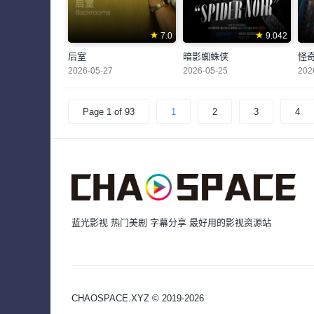
7.0
9.042
后室
暗影蜘蛛侠
怪
2026-05-27
2026-05-25
202
Page 1 of 93
1
2
3
4
蓝光影视 热门美剧 字幕分享 最好用的影视资源站
CHAOSPACE.XYZ © 2019-2026