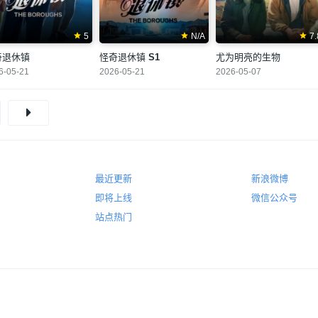
5
N/A
7.
奇退休镇
怪奇退休镇
S1
尤为明亮的生物
6-05-21
2026-05-21
2026-05-07
最近更新
新浪微博
即将上线
微信公众号
站点热门