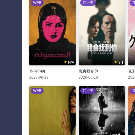
WEB
共一季
N/A
9.1
身份不明
我会找到你
克
2026-06-19
2026-06-18
202
WEB
共一季