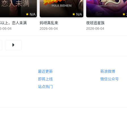
N/A
N/A
事以上，恋人未满
妈呀真乱来
夜班追星族
6-06-04
2026-06-04
2026-06-04
最近更新
新浪微博
即将上线
微信公众号
站点热门