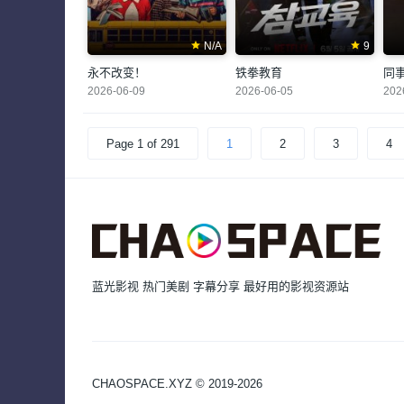
N/A
9
永不改变！
铁拳教育
同
2026-06-09
2026-06-05
202
Page 1 of 291
1
2
3
4
蓝光影视 热门美剧 字幕分享 最好用的影视资源站
CHAOSPACE.XYZ © 2019-2026