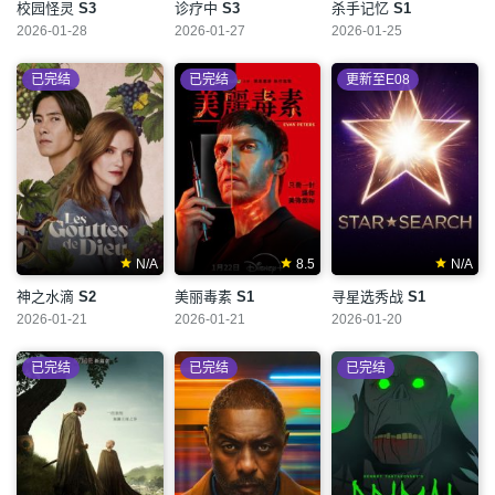
校园怪灵
S3
诊疗中
S3
杀手记忆
S1
2026-01-28
2026-01-27
2026-01-25
已完结
已完结
更新至E08
N/A
8.5
N/A
神之水滴
S2
美丽毒素
S1
寻星选秀战
S1
2026-01-21
2026-01-21
2026-01-20
已完结
已完结
已完结