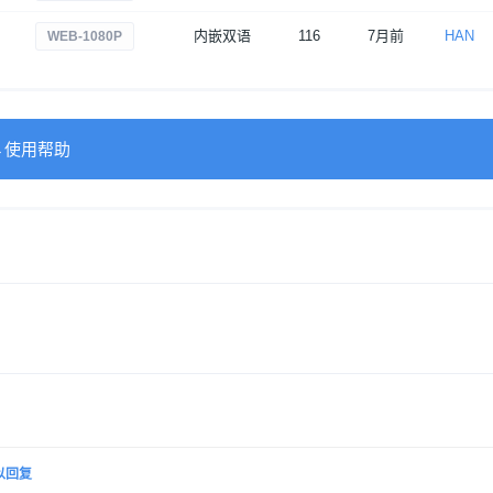
内嵌双语
116
7月前
HAN
WEB-1080P
→使用帮助
以回复