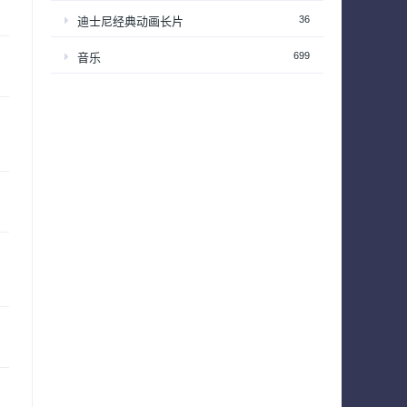
36
迪士尼经典动画长片
699
音乐