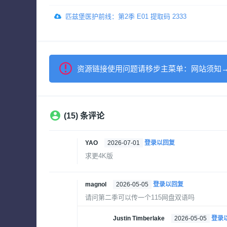
匹兹堡医护前线：第2季 E01 提取码 2333
资源链接使用问题请移步主菜单：网站须知
(15) 条评论
YAO
2026-07-01
登录以回复
求更4K版
magnol
2026-05-05
登录以回复
请问第二季可以传一个115网盘双语吗
Justin Timberlake
2026-05-05
登录