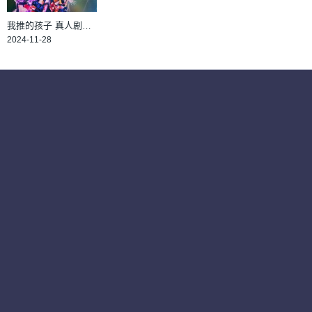
我推的孩子 真人剧集版：第1季
2024-11-28