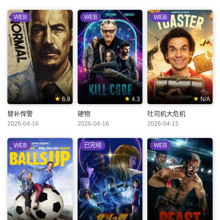
WEB
WEB
WEB
6.9
4.3
N/A
替补悍警
硬物
吐司机大危机
2026-04-16
2026-04-16
2026-04-15
WEB
已完结
WEB