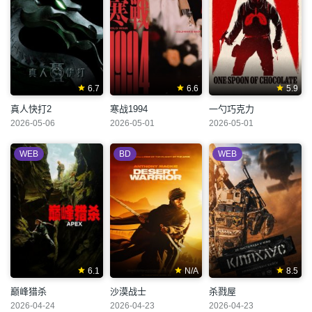
6.7
6.6
5.9
真人快打2
寒战1994
一勺巧克力
2026-05-06
2026-05-01
2026-05-01
WEB
BD
WEB
6.1
N/A
8.5
巅峰猎杀
沙漠战士
杀戮屋
2026-04-24
2026-04-23
2026-04-23