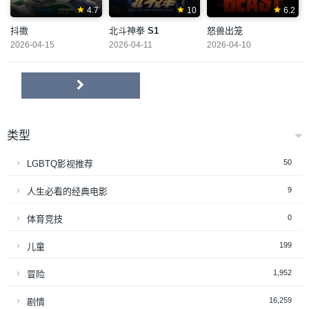
4.7
10
6.2
抖擞
北斗神拳
S1
怒兽出笼
2026-04-15
2026-04-11
2026-04-10
类型
50
LGBTQ影视推荐
9
人生必看的经典电影
0
体育竞技
199
儿童
1,952
冒险
16,259
剧情