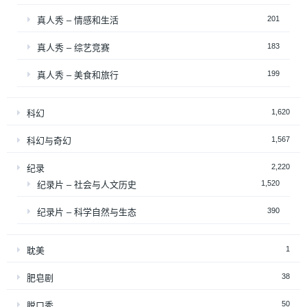
201
真人秀 – 情感和生活
183
真人秀 – 综艺竞赛
199
真人秀 – 美食和旅行
1,620
科幻
1,567
科幻与奇幻
2,220
纪录
1,520
纪录片 – 社会与人文历史
390
纪录片 – 科学自然与生态
1
耽美
38
肥皂剧
50
脱口秀