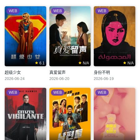
WEB
WEB
WEB
6.1
N/A
N/A
超级少女
真爱留声
身份不明
2026-06-24
2026-06-20
2026-06-19
WEB
WEB
WEB