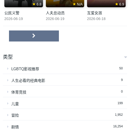
6.8
N/A
6.9
公民义警
人夫总动员
互爱女孩
2026-06-19
2026-06-19
2026-06-18
类型
50
LGBTQ影视推荐
9
人生必看的经典电影
0
体育竞技
199
儿童
1,952
冒险
16,254
剧情