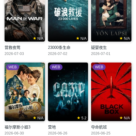
N/A
N/A
N/A
营救夜莺
23000条生命
疑婴夜生
2026-07-03
2026-07-02
2026-07-01
WEB
WEB
WEB
N/A
5.2
N/A
福尔摩斯小姐3
营地
夺命航班
2026-06-30
2026-06-26
2026-06-25