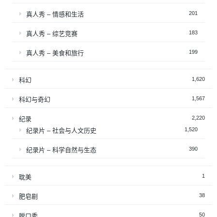
201
真人秀 – 情感和生活
183
真人秀 – 综艺竞赛
199
真人秀 – 美食和旅行
1,620
科幻
1,567
科幻与奇幻
2,220
纪录
1,520
纪录片 – 社会与人文历史
390
纪录片 – 科学自然与生态
1
耽美
38
肥皂剧
50
脱口秀