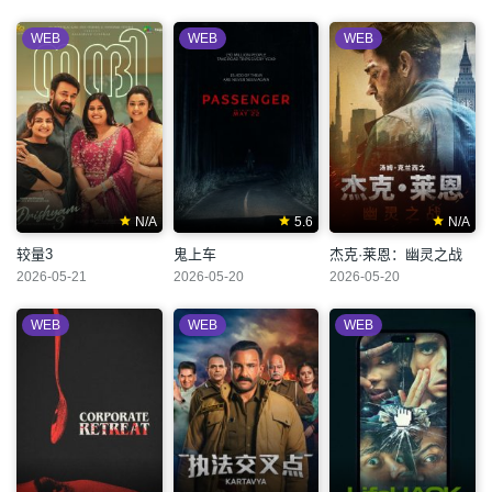
WEB
WEB
WEB
N/A
5.6
N/A
较量3
鬼上车
杰克·莱恩：幽灵之战
2026-05-21
2026-05-20
2026-05-20
WEB
WEB
WEB