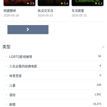
3.9
5.4
6.3
团建静修
执法交叉点
生活骇客
2026-05-18
2026-05-15
2026-05-15
类型
50
LGBTQ影视推荐
9
人生必看的经典电影
0
体育竞技
199
儿童
1,952
冒险
16,273
剧情