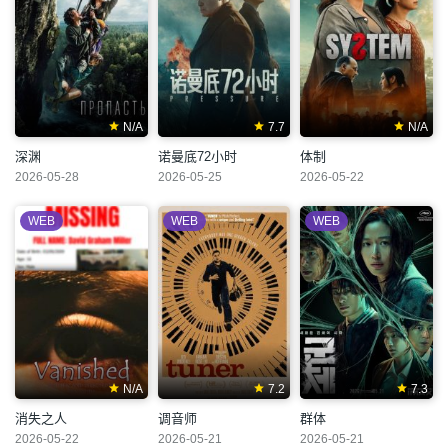
N/A
7.7
N/A
深渊
诺曼底72小时
体制
2026-05-28
2026-05-25
2026-05-22
WEB
WEB
WEB
N/A
7.2
7.3
消失之人
调音师
群体
2026-05-22
2026-05-21
2026-05-21