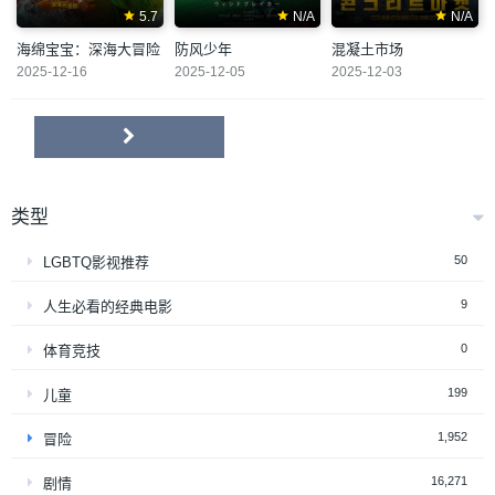
5.7
N/A
N/A
海绵宝宝：深海大冒险
防风少年
混凝土市场
2025-12-16
2025-12-05
2025-12-03
类型
50
LGBTQ影视推荐
9
人生必看的经典电影
0
体育竞技
199
儿童
1,952
冒险
16,271
剧情