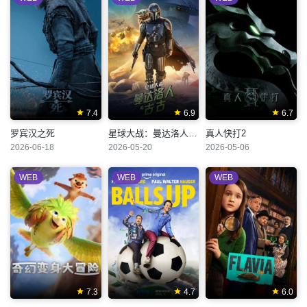
7.4
6.9
6.7
罗宾汉之死
星球大战：曼达洛人与古古
真人快打2
2026-06-18
2026-05-20
2026-05-06
WEB
WEB
WEB
7.3
4.7
6.0