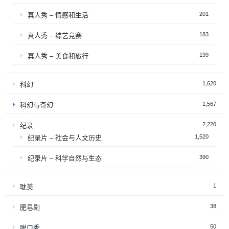
201
真人秀 – 情感和生活
183
真人秀 – 综艺竞赛
199
真人秀 – 美食和旅行
1,620
科幻
1,567
科幻与奇幻
2,220
纪录
1,520
纪录片 – 社会与人文历史
390
纪录片 – 科学自然与生态
1
耽美
38
肥皂剧
50
脱口秀