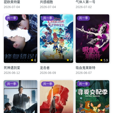
提欧奥特曼
共感细胞
气体人第一号
2026-07-04
2026-07-04
2026-07-02
共一季
共一季
共一季
6
7
5.9
死神遇到爱
龙击者
吸血鬼莱斯特
2026-06-12
2026-06-09
2026-06-07
共一季
共一季
共一季