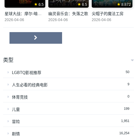
6.5
6.5
8.872
星球大战：摩尔-暗影之王
幽灵音乐会：失落之歌
尖帽子的魔法工房
2026-04-06
2026-04-06
2026-04-06
类型
50
LGBTQ影视推荐
9
人生必看的经典电影
0
体育竞技
199
儿童
1,951
冒险
16,254
剧情