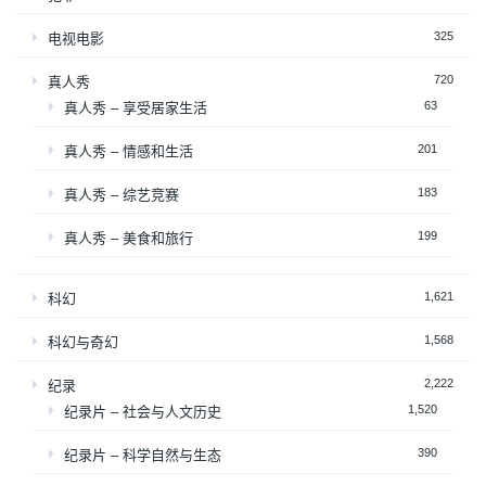
325
电视电影
720
真人秀
63
真人秀 – 享受居家生活
201
真人秀 – 情感和生活
183
真人秀 – 综艺竞赛
199
真人秀 – 美食和旅行
1,621
科幻
1,568
科幻与奇幻
2,222
纪录
1,520
纪录片 – 社会与人文历史
390
纪录片 – 科学自然与生态