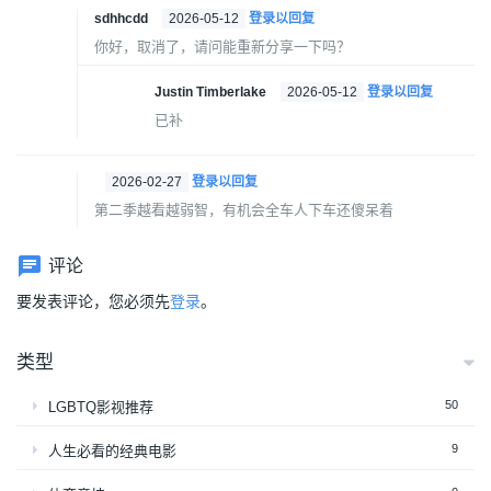
sdhhcdd
2026-05-12
登录以回复
你好，取消了，请问能重新分享一下吗？
Justin Timberlake
2026-05-12
登录以回复
已补
2026-02-27
登录以回复
第二季越看越弱智，有机会全车人下车还傻呆着
评论
要发表评论，您必须先
登录
。
类型
50
LGBTQ影视推荐
9
人生必看的经典电影