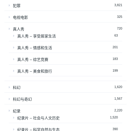
3,821
犯罪
325
电视电影
720
真人秀
63
真人秀 – 享受居家生活
201
真人秀 – 情感和生活
183
真人秀 – 综艺竞赛
199
真人秀 – 美食和旅行
1,620
科幻
1,567
科幻与奇幻
2,220
纪录
1,520
纪录片 – 社会与人文历史
390
纪录片 – 科学自然与生态