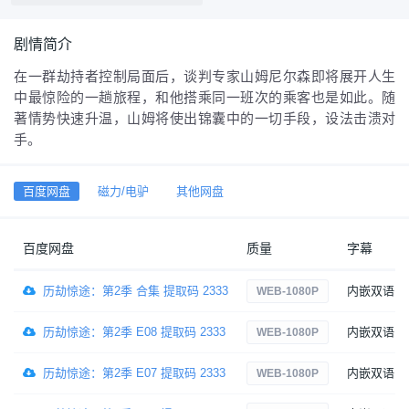
剧情简介
在一群劫持者控制局面后，谈判专家山姆尼尔森即将展开人生
中最惊险的一趟旅程，和他搭乘同一班次的乘客也是如此。随
著情势快速升温，山姆将使出锦囊中的一切手段，设法击溃对
手。
百度网盘
磁力/电驴
其他网盘
百度网盘
质量
字幕
历劫惊途：第2季 合集 提取码 2333
内嵌双语
WEB-1080P
历劫惊途：第2季 E08 提取码 2333
内嵌双语
WEB-1080P
历劫惊途：第2季 E07 提取码 2333
内嵌双语
WEB-1080P