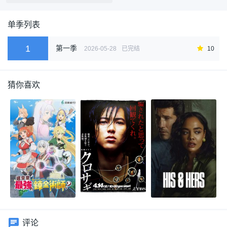
单季列表
1
第一季
2026-05-28
已完结
10
猜你喜欢
评论