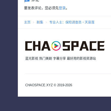
要发表评论，您必须先
登录
。
主页
剧集
专业人士：保险调查员・天音莲
蓝光影视 热门美剧 字幕分享 最好用的影视资源站
CHAOSPACE.XYZ © 2019-2026