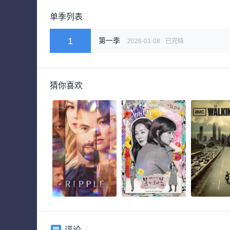
单季列表
1
第一季
2026-01-08
已完结
猜你喜欢
评论