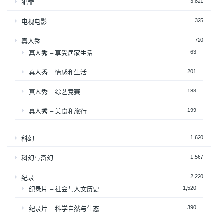
3,821
犯罪
325
电视电影
720
真人秀
63
真人秀 – 享受居家生活
201
真人秀 – 情感和生活
183
真人秀 – 综艺竞赛
199
真人秀 – 美食和旅行
1,620
科幻
1,567
科幻与奇幻
2,220
纪录
1,520
纪录片 – 社会与人文历史
390
纪录片 – 科学自然与生态