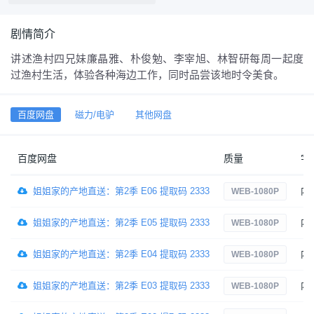
剧情简介
讲述渔村四兄妹廉晶雅、朴俊勉、李宰旭、林智研每周一起度
过渔村生活，体验各种海边工作，同时品尝该地时令美食。
百度网盘
磁力/电驴
其他网盘
百度网盘
质量
字
姐姐家的产地直送：第2季 E06 提取码 2333
内
WEB-1080P
姐姐家的产地直送：第2季 E05 提取码 2333
内
WEB-1080P
姐姐家的产地直送：第2季 E04 提取码 2333
内
WEB-1080P
姐姐家的产地直送：第2季 E03 提取码 2333
内
WEB-1080P