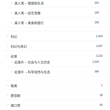
201
真人秀 – 情感和生活
183
真人秀 – 综艺竞赛
199
真人秀 – 美食和旅行
1,620
科幻
1,567
科幻与奇幻
2,222
纪录
1,520
纪录片 – 社会与人文历史
390
纪录片 – 科学自然与生态
1
耽美
38
肥皂剧
50
脱口秀