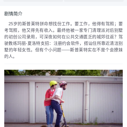
剧情简介
25岁的斯普莱特拼命想找份工作。要工作，他得有驾照；要
考驾照，他又得先有收入。最终他被一家专门清理派对后别墅
的初创公司录用，可深夜如何在公共交通匮乏的城郊往返？驾
驶教练玛丽-夏洛特支招：注册约会软件，搭讪住所靠近清洁别
墅的年轻女性。但有个小问题——斯普莱特实在不是个会撩妹
的人。