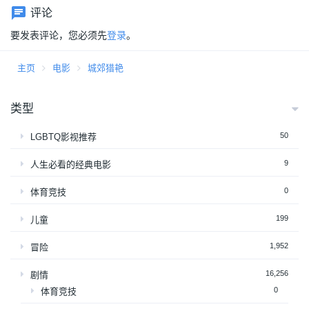
评论
要发表评论，您必须先
登录
。
主页
电影
城郊猎艳
类型
50
LGBTQ影视推荐
9
人生必看的经典电影
0
体育竞技
199
儿童
1,952
冒险
16,256
剧情
0
体育竞技