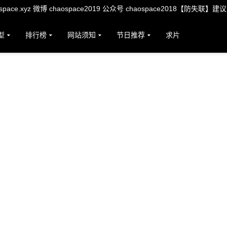
ace.xyz 微博 chaospace2019 公众号 chaospace2018【防失联】建
型
排行榜
网站须知
节日推荐
求片