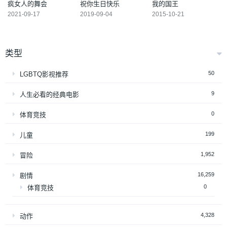
疯女人的舞会
祝你生日快乐
我的国王
2021-09-17
2019-09-04
2015-10-21
类型
50
LGBTQ影视推荐
9
人生必看的经典电影
0
体育竞技
199
儿童
1,952
冒险
16,259
剧情
0
体育竞技
4,328
动作