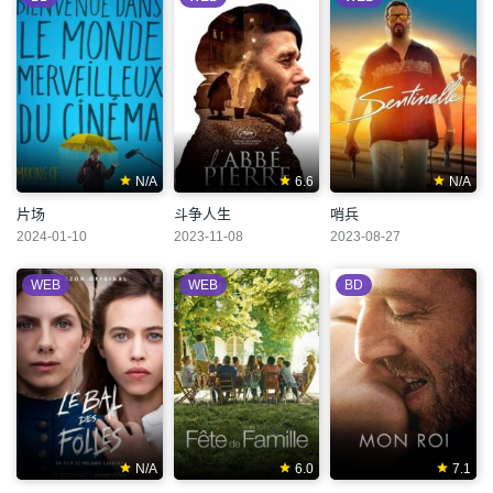
N/A
6.6
N/A
片场
斗争人生
哨兵
2024-01-10
2023-11-08
2023-08-27
WEB
WEB
BD
N/A
6.0
7.1