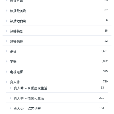
55
热播日漫
87
热播欧美剧
8
热播港台剧
18
热播韩剧
22
热播韩综
3,621
爱情
3,822
犯罪
325
电视电影
720
真人秀
63
真人秀 – 享受居家生活
201
真人秀 – 情感和生活
183
真人秀 – 综艺竞赛