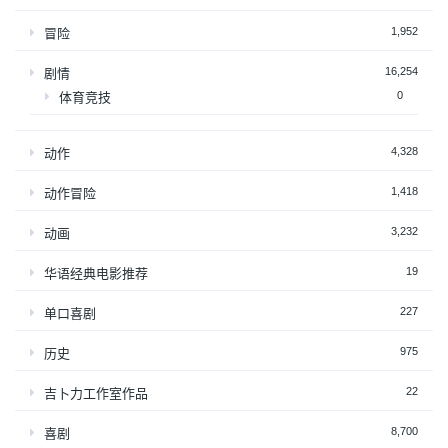
1,952
冒险
16,254
剧情
0
体育竞技
4,328
动作
1,418
动作冒险
3,232
动画
19
华语经典电影推荐
227
单口喜剧
975
历史
22
吉卜力工作室作品
8,700
喜剧