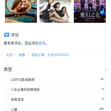
评论
要发表评论，您必须先
登录
。
主页
剧集
双层公寓：东京2019-2020
类型
50
LGBTQ影视推荐
9
人生必看的经典电影
0
体育竞技
199
儿童