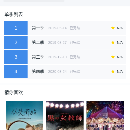
单季列表
1
第一季
2019-05-14
已完结
N/A
2
第二季
2019-08-27
已完结
N/A
3
第三季
2019-12-10
已完结
N/A
4
第四季
2020-03-24
已完结
N/A
猜你喜欢