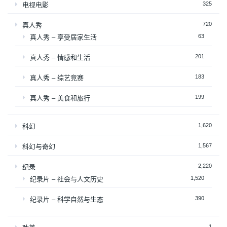
325
电视电影
720
真人秀
63
真人秀 – 享受居家生活
201
真人秀 – 情感和生活
183
真人秀 – 综艺竞赛
199
真人秀 – 美食和旅行
1,620
科幻
1,567
科幻与奇幻
2,220
纪录
1,520
纪录片 – 社会与人文历史
390
纪录片 – 科学自然与生态
1