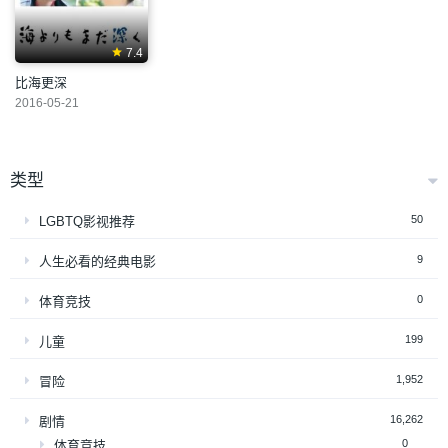
7.4
比海更深
2016-05-21
类型
50
LGBTQ影视推荐
9
人生必看的经典电影
0
体育竞技
199
儿童
1,952
冒险
16,262
剧情
0
体育竞技