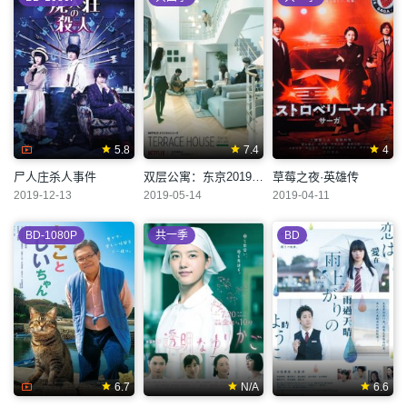
5.8
7.4
4
尸人庄杀人事件
双层公寓：东京2019-2020
草莓之夜·英雄传
2019-12-13
2019-05-14
2019-04-11
BD-1080P
共一季
BD
6.7
N/A
6.6