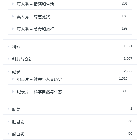
201
真人秀 – 情感和生活
183
真人秀 – 综艺竞赛
199
真人秀 – 美食和旅行
1,621
科幻
1,567
科幻与奇幻
2,222
纪录
1,520
纪录片 – 社会与人文历史
390
纪录片 – 科学自然与生态
1
耽美
38
肥皂剧
50
脱口秀