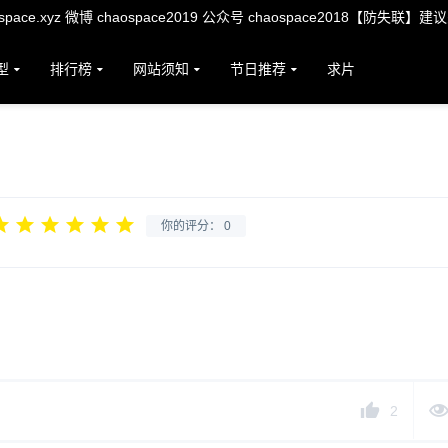
ace.xyz 微博 chaospace2019 公众号 chaospace2018【防失联】建
型
排行榜
网站须知
节日推荐
求片
你的评分：
0
2