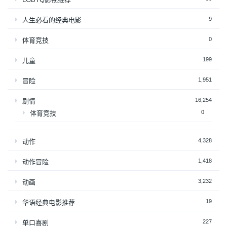
9
人生必看的经典电影
0
体育竞技
199
儿童
1,951
冒险
16,254
剧情
0
体育竞技
4,328
动作
1,418
动作冒险
3,232
动画
19
华语经典电影推荐
227
单口喜剧