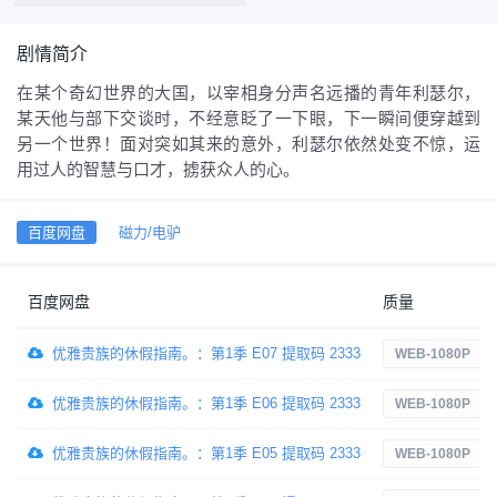
剧情简介
在某个奇幻世界的大国，以宰相身分声名远播的青年利瑟尔，
某天他与部下交谈时，不经意眨了一下眼，下一瞬间便穿越到
另一个世界！面对突如其来的意外，利瑟尔依然处变不惊，运
用过人的智慧与口才，掳获众人的心。
百度网盘
磁力/电驴
百度网盘
质量
优雅贵族的休假指南。：第1季 E07 提取码 2333
WEB-1080P
优雅贵族的休假指南。：第1季 E06 提取码 2333
WEB-1080P
优雅贵族的休假指南。：第1季 E05 提取码 2333
WEB-1080P