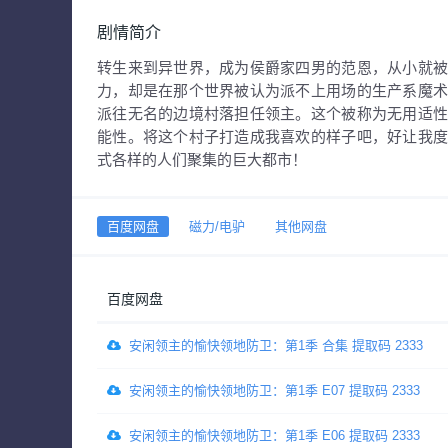
剧情简介
转生来到异世界，成为侯爵家四男的范恩，从小就
力，却是在那个世界被认为派不上用场的生产系魔
派往无名的边境村落担任领主。这个被称为无用适
能性。将这个村子打造成我喜欢的样子吧，好让我
式各样的人们聚集的巨大都市！
百度网盘
磁力/电驴
其他网盘
百度网盘
安闲领主的愉快领地防卫：第1季 合集 提取码 2333
安闲领主的愉快领地防卫：第1季 E07 提取码 2333
安闲领主的愉快领地防卫：第1季 E06 提取码 2333