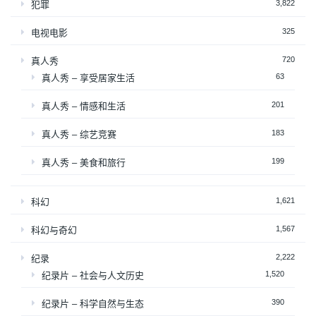
3,822
犯罪
325
电视电影
720
真人秀
63
真人秀 – 享受居家生活
201
真人秀 – 情感和生活
183
真人秀 – 综艺竞赛
199
真人秀 – 美食和旅行
1,621
科幻
1,567
科幻与奇幻
2,222
纪录
1,520
纪录片 – 社会与人文历史
390
纪录片 – 科学自然与生态