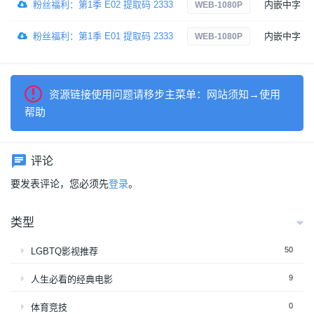
粉丝福利：第1季 E02 提取码 2333
内嵌中字
WEB-1080P
粉丝福利：第1季 E01 提取码 2333
内嵌中字
WEB-1080P
资源链接使用问题请移步主菜单：网站须知→使用
帮助
评论
要发表评论，您必须先
登录
。
类型
50
LGBTQ影视推荐
9
人生必看的经典电影
0
体育竞技