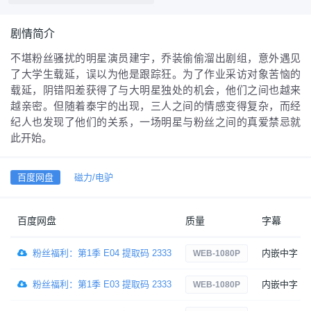
剧情简介
不堪粉丝骚扰的明星演员建宇，乔装偷偷溜出剧组，意外遇见
了大学生载延，误以为他是跟踪狂。为了作业采访对象苦恼的
载延，阴错阳差获得了与大明星独处的机会，他们之间也越来
越亲密。但随着泰宇的出现，三人之间的情感变得复杂，而经
纪人也发现了他们的关系，一场明星与粉丝之间的真爱禁忌就
此开始。
百度网盘
磁力/电驴
百度网盘
质量
字幕
粉丝福利：第1季 E04 提取码 2333
内嵌中字
WEB-1080P
粉丝福利：第1季 E03 提取码 2333
内嵌中字
WEB-1080P