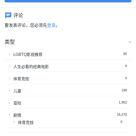
评论
要发表评论，您必须先
登录
。
类型
50
LGBTQ影视推荐
9
人生必看的经典电影
0
体育竞技
199
儿童
1,952
冒险
16,270
剧情
0
体育竞技