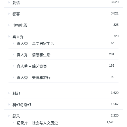
3,620
爱情
3,821
犯罪
325
电视电影
720
真人秀
63
真人秀 – 享受居家生活
201
真人秀 – 情感和生活
183
真人秀 – 综艺竞赛
199
真人秀 – 美食和旅行
1,620
科幻
1,567
科幻与奇幻
2,220
纪录
1,520
纪录片 – 社会与人文历史