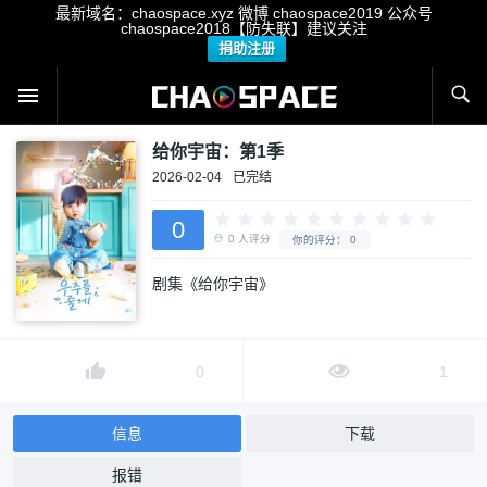
最新域名：chaospace.xyz 微博 chaospace2019 公众号
chaospace2018【防失联】建议关注
捐助注册
给你宇宙：第1季
2026-02-04
已完结
0
剧集《给你宇宙》
0
人评分
你的评分：
0
0
1
信息
下载
报错