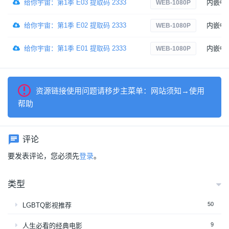
给你宇宙：第1季 E03 提取码 2333
内嵌中
WEB-1080P
给你宇宙：第1季 E02 提取码 2333
内嵌中
WEB-1080P
给你宇宙：第1季 E01 提取码 2333
内嵌中
WEB-1080P
资源链接使用问题请移步主菜单：网站须知→使用
帮助
评论
要发表评论，您必须先
登录
。
类型
50
LGBTQ影视推荐
9
人生必看的经典电影