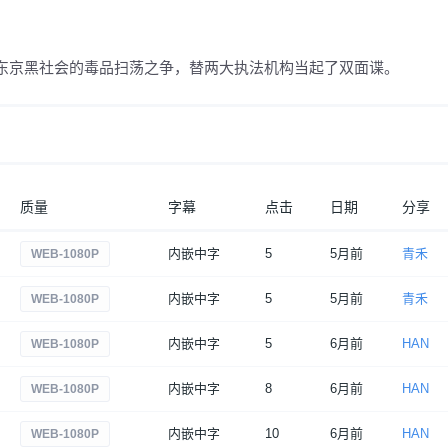
东京黑社会的毒品扫荡之争，替两大执法机构当起了双面谍。
质量
字幕
点击
日期
分享
内嵌中字
5
5月前
青禾
WEB-1080P
内嵌中字
5
5月前
青禾
WEB-1080P
内嵌中字
5
6月前
HAN
WEB-1080P
内嵌中字
8
6月前
HAN
WEB-1080P
内嵌中字
10
6月前
HAN
WEB-1080P