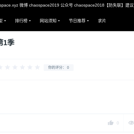
ace.xyz 微博 chaospace2019 公众号 chaospace2018【防失联】建
型
排行榜
网站须知
节日推荐
求片
第1季
你的评分：
0
0