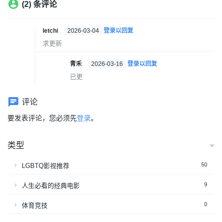
(2) 条评论
letchi
2026-03-04
登录以回复
求更新
青禾
2026-03-16
登录以回复
已更
评论
要发表评论，您必须先
登录
。
类型
50
LGBTQ影视推荐
9
人生必看的经典电影
0
体育竞技