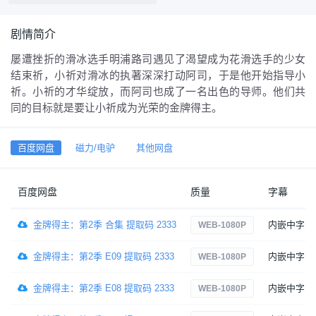
剧情简介
屡遭挫折的滑冰选手明浦路司遇见了渴望成为花滑选手的少女
结束祈，小祈对滑冰的执著深深打动阿司，于是他开始指导小
祈。小祈的才华绽放，而阿司也成了一名出色的导师。他们共
同的目标就是要让小祈成为光荣的金牌得主。
百度网盘
磁力/电驴
其他网盘
百度网盘
质量
字幕
金牌得主：第2季 合集 提取码 2333
内嵌中字
WEB-1080P
金牌得主：第2季 E09 提取码 2333
内嵌中字
WEB-1080P
金牌得主：第2季 E08 提取码 2333
内嵌中字
WEB-1080P