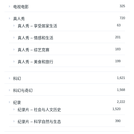
325
电视电影
720
真人秀
63
真人秀 – 享受居家生活
201
真人秀 – 情感和生活
183
真人秀 – 综艺竞赛
199
真人秀 – 美食和旅行
1,621
科幻
1,568
科幻与奇幻
2,222
纪录
1,520
纪录片 – 社会与人文历史
390
纪录片 – 科学自然与生态