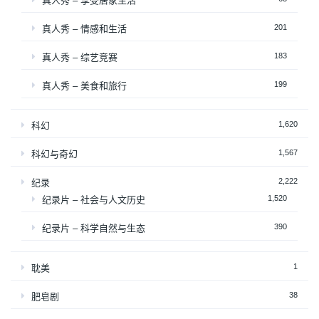
真人秀 – 享受居家生活
201
真人秀 – 情感和生活
183
真人秀 – 综艺竞赛
199
真人秀 – 美食和旅行
1,620
科幻
1,567
科幻与奇幻
2,222
纪录
1,520
纪录片 – 社会与人文历史
390
纪录片 – 科学自然与生态
1
耽美
38
肥皂剧