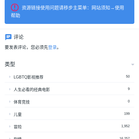
资源链接使用问题请移步主菜单：网站须知→使用
帮助
评论
要发表评论，您必须先
登录
。
类型
50
LGBTQ影视推荐
9
人生必看的经典电影
0
体育竞技
199
儿童
1,952
冒险
16,257