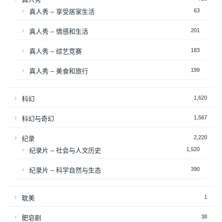
63
真人秀 – 享受居家生活
201
真人秀 – 情感和生活
183
真人秀 – 综艺竞赛
199
真人秀 – 美食和旅行
1,620
科幻
1,567
科幻与奇幻
2,220
纪录
1,520
纪录片 – 社会与人文历史
390
纪录片 – 科学自然与生态
1
耽美
38
肥皂剧