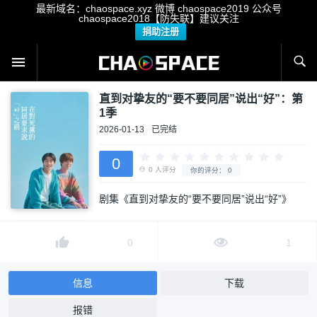
最新域名：chaospace.xyz 微博 chaospace2019 公众号
chaospace2018【防失联】建议关注
捐助注册
直到对挚友的“要不要同居”说出“好”：第
1季
2026-01-13
已完结
剧集《直到对挚友的“要不要同居”说出“好”》
0
0
人评分
你的评分：
0
0
1
信息
下载
报错