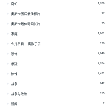
1,709
奇幻
97
奥斯卡历届最佳影片
25
奥斯卡最佳动画长片
1,661
家庭
120
少儿节目 – 寓教于乐
2,646
恐怖
2,764
悬疑
4,431
惊悚
642
战争
155
战争与政治
2
新闻