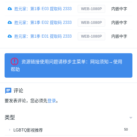
胜元家：第1季 E03 提取码 2333
内嵌中字
6
WEB-1080P
胜元家：第1季 E02 提取码 2333
内嵌中字
1
WEB-1080P
胜元家：第1季 E01 提取码 2333
内嵌中字
1
WEB-1080P
资源链接使用问题请移步主菜单：网站须知→使用
帮助
评论
要发表评论，您必须先
登录
。
类型
50
LGBTQ影视推荐