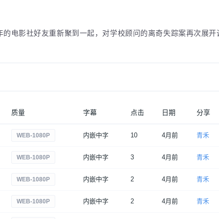
年的电影社好友重新聚到一起，对学校顾问的离奇失踪案再次展开
质量
字幕
点击
日期
分享
内嵌中字
10
4月前
青禾
WEB-1080P
内嵌中字
3
4月前
青禾
WEB-1080P
内嵌中字
2
4月前
青禾
WEB-1080P
内嵌中字
2
4月前
青禾
WEB-1080P