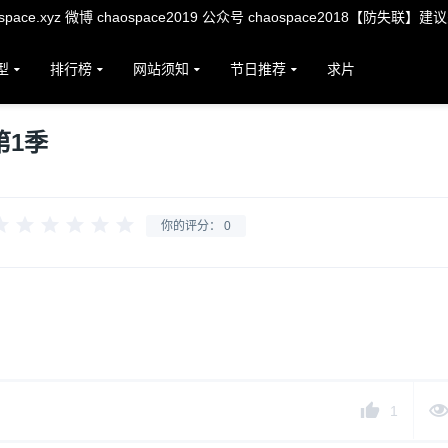
ace.xyz 微博 chaospace2019 公众号 chaospace2018【防失联】建
型
排行榜
网站须知
节日推荐
求片
第1季
你的评分：
0
1