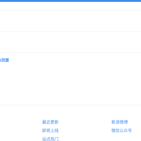
以回复
最近更新
新浪微博
即将上线
微信公众号
站点热门