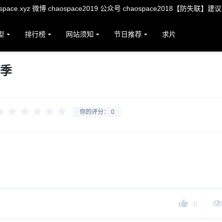
ace.xyz 微博 chaospace2019 公众号 chaospace2018【防失联】建
型
排行榜
网站须知
节日推荐
求片
1季
你的评分：
0
0