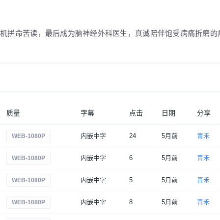
契机拼命苦读，最后成为脑神经外科医生，真诚陪伴饱受病痛折磨的
质量
字幕
点击
日期
分享
内嵌中字
24
5月前
青禾
WEB-1080P
内嵌中字
6
5月前
青禾
WEB-1080P
内嵌中字
5
5月前
青禾
WEB-1080P
内嵌中字
8
5月前
青禾
WEB-1080P