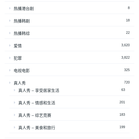
8
热播港台剧
18
热播韩剧
22
热播韩综
3,620
爱情
3,822
犯罪
325
电视电影
720
真人秀
63
真人秀 – 享受居家生活
201
真人秀 – 情感和生活
183
真人秀 – 综艺竞赛
199
真人秀 – 美食和旅行