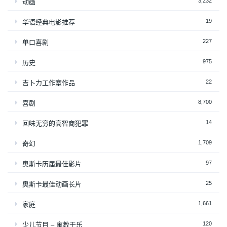
3,232
动画
19
华语经典电影推荐
227
单口喜剧
975
历史
22
吉卜力工作室作品
8,700
喜剧
14
回味无穷的高智商犯罪
1,709
奇幻
97
奥斯卡历届最佳影片
25
奥斯卡最佳动画长片
1,661
家庭
120
少儿节目 – 寓教于乐