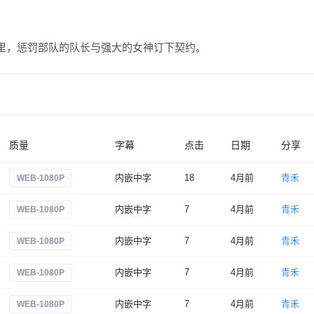
里，惩罚部队的队长与强大的女神订下契约。
质量
字幕
点击
日期
分享
内嵌中字
18
4月前
青禾
WEB-1080P
内嵌中字
7
4月前
青禾
WEB-1080P
内嵌中字
7
4月前
青禾
WEB-1080P
内嵌中字
7
4月前
青禾
WEB-1080P
内嵌中字
7
4月前
青禾
WEB-1080P