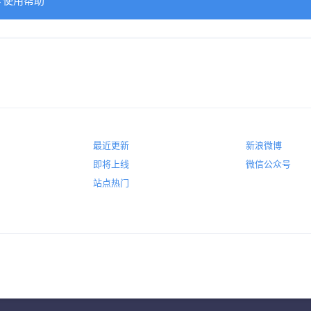
→使用帮助
最近更新
新浪微博
即将上线
微信公众号
站点热门