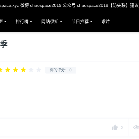
ace.xyz 微博 chaospace2019 公众号 chaospace2018【防失联】建
型
排行榜
网站须知
节日推荐
求片
1季
你的评分：
0
3