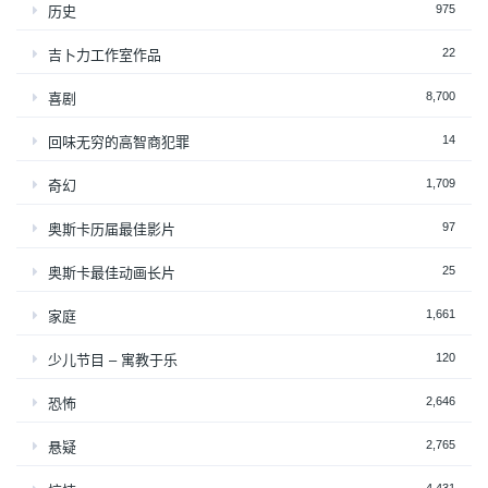
975
历史
22
吉卜力工作室作品
8,700
喜剧
14
回味无穷的高智商犯罪
1,709
奇幻
97
奥斯卡历届最佳影片
25
奥斯卡最佳动画长片
1,661
家庭
120
少儿节目 – 寓教于乐
2,646
恐怖
2,765
悬疑