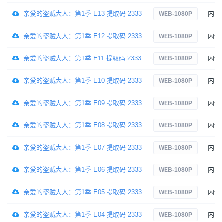
亲爱的盗贼大人：第1季 E13 提取码 2333
内嵌
WEB-1080P
亲爱的盗贼大人：第1季 E12 提取码 2333
内嵌
WEB-1080P
亲爱的盗贼大人：第1季 E11 提取码 2333
内嵌
WEB-1080P
亲爱的盗贼大人：第1季 E10 提取码 2333
内嵌
WEB-1080P
亲爱的盗贼大人：第1季 E09 提取码 2333
内嵌
WEB-1080P
亲爱的盗贼大人：第1季 E08 提取码 2333
内嵌
WEB-1080P
亲爱的盗贼大人：第1季 E07 提取码 2333
内嵌
WEB-1080P
亲爱的盗贼大人：第1季 E06 提取码 2333
内嵌
WEB-1080P
亲爱的盗贼大人：第1季 E05 提取码 2333
内嵌
WEB-1080P
亲爱的盗贼大人：第1季 E04 提取码 2333
内嵌
WEB-1080P