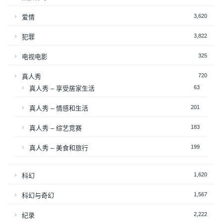
3,620
爱情
3,822
犯罪
325
电视电影
720
真人秀
63
真人秀 – 享受居家生活
201
真人秀 – 情感和生活
183
真人秀 – 综艺竞赛
199
真人秀 – 美食和旅行
1,620
科幻
1,567
科幻与奇幻
2,222
纪录