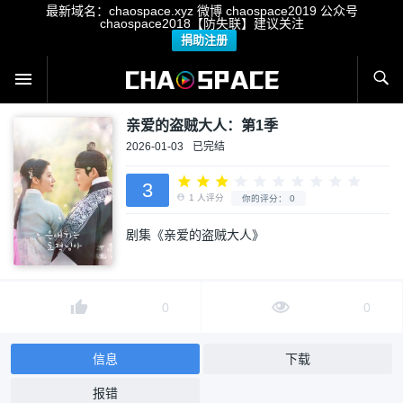
最新域名：chaospace.xyz 微博 chaospace2019 公众号
chaospace2018【防失联】建议关注
捐助注册
亲爱的盗贼大人：第1季
2026-01-03
已完结
3
剧集《亲爱的盗贼大人》
1
人评分
你的评分：
0
0
0
信息
下载
报错