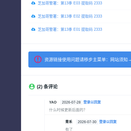
芝加哥警署：第13季 E03 提取码 2333
芝加哥警署：第13季 E02 提取码 2333
芝加哥警署：第13季 E01 提取码 2333
资源链接使用问题请移步主菜单：网站须知
(2) 条评论
YAO
2026-07-28
登录以回复
什么时候更新后面的？
青禾
2026-07-30
登录以回复
有了