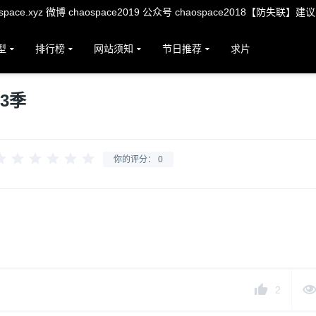
ace.xyz 微博 chaospace2019 公众号 chaospace2018【防失联】建
型
排行榜
网站须知
节日推荐
求片
3季
你的评分：
0
2