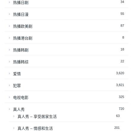
34
热播日剧
55
热播日漫
87
热播欧美剧
8
热播港台剧
18
热播韩剧
22
热播韩综
3,620
爱情
3,821
犯罪
325
电视电影
720
真人秀
63
真人秀 – 享受居家生活
201
真人秀 – 情感和生活