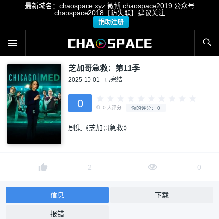
最新域名：chaospace.xyz 微博 chaospace2019 公众号
chaospace2018【防失联】建议关注
捐助注册
芝加哥急救：第11季
2025-10-01
已完结
0
剧集《芝加哥急救》
0
人评分
你的评分：
0
2
0
信息
下载
报错